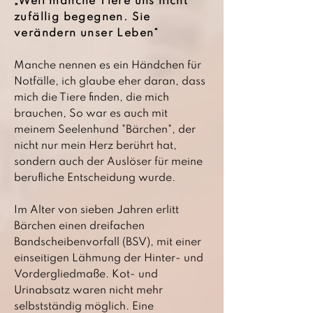
„Weil manche Tiere uns nicht
zufällig begegnen. Sie
verändern unser Leben“
Manche nennen es ein Händchen für
Notfälle, ich glaube eher daran, dass
mich die Tiere finden, die mich
brauchen, So war es auch mit
meinem Seelenhund "Bärchen", der
nicht nur mein Herz berührt hat,
sondern auch der Auslöser für meine
berufliche Entscheidung wurde.
Im Alter von sieben Jahren erlitt
Bärchen einen dreifachen
Bandscheibenvorfall (BSV), mit einer
einseitigen Lähmung der Hinter- und
Vordergliedmaße. Kot- und
Urinabsatz waren nicht mehr
selbstständig möglich. Eine