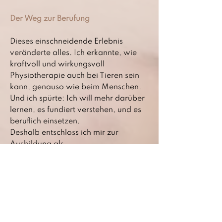
Der Weg zur Berufung
Dieses einschneidende Erlebnis
veränderte alles. Ich erkannte, wie
kraftvoll und wirkungsvoll
Physiotherapie auch bei Tieren sein
kann, genauso wie beim Menschen.
Und ich spürte: Ich will mehr darüber
lernen, es fundiert verstehen, und es
beruflich einsetzen.
Deshalb entschloss ich mir zur
Ausbildung als
Hundephysiotherapeutin, mit dem
Ziel, nicht nur körperlich zu
unterstützen, sondern auch emotional
zu begleiten.
"Tierphysiotherapie ist weit mehr als