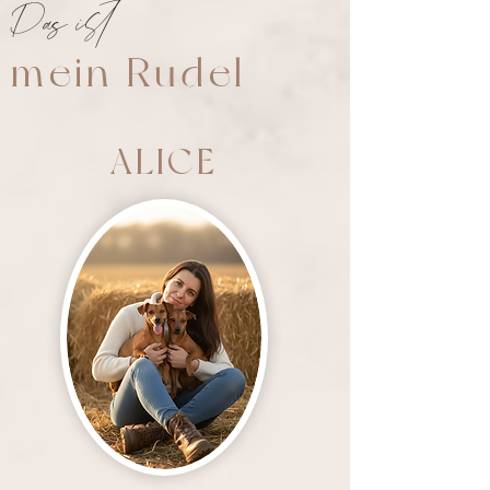
Das ist
mein Rudel
ALICE