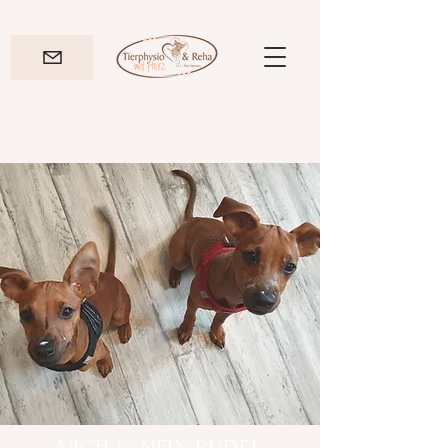
Über
MICH & MEIN RUDEL