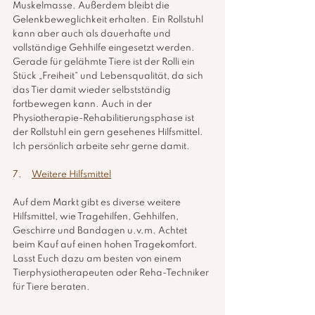
Muskelmasse. Außerdem bleibt die 
Gelenkbeweglichkeit erhalten. Ein Rollstuhl 
kann aber auch als dauerhafte und 
vollständige Gehhilfe eingesetzt werden. 
Gerade für gelähmte Tiere ist der Rolli ein 
Stück „Freiheit“ und Lebensqualität, da sich 
das Tier damit wieder selbstständig 
fortbewegen kann. Auch in der 
Physiotherapie-Rehabilitierungsphase ist 
der Rollstuhl ein gern gesehenes Hilfsmittel. 
Ich persönlich arbeite sehr gerne damit.
7.     
Weitere Hilfsmittel
Auf dem Markt gibt es diverse weitere 
Hilfsmittel, wie Tragehilfen, Gehhilfen, 
Geschirre und Bandagen u.v.m. Achtet 
beim Kauf auf einen hohen Tragekomfort. 
Lasst Euch dazu am besten von einem 
Tierphysiotherapeuten oder Reha-Techniker 
für Tiere beraten.