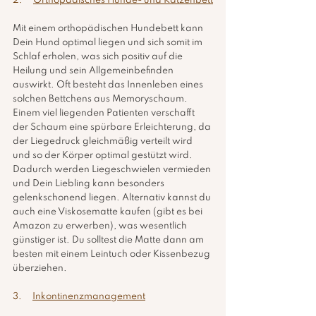
2.     
Orthopädisches Hunde- und Katzenbett
Mit einem orthopädischen Hundebett kann 
Dein Hund optimal liegen und sich somit im 
Schlaf erholen, was sich positiv auf die 
Heilung und sein Allgemeinbefinden 
auswirkt. Oft besteht das Innenleben eines 
solchen Bettchens aus Memoryschaum. 
Einem viel liegenden Patienten verschafft 
der Schaum eine spürbare Erleichterung, da 
der Liegedruck gleichmäßig verteilt wird 
und so der Körper optimal gestützt wird. 
Dadurch werden Liegeschwielen vermieden 
und Dein Liebling kann besonders 
gelenkschonend liegen. Alternativ kannst du 
auch eine Viskosematte kaufen (gibt es bei 
Amazon zu erwerben), was wesentlich 
günstiger ist. Du solltest die Matte dann am 
besten mit einem Leintuch oder Kissenbezug 
überziehen. 
3.     
Inkontinenzmanagement