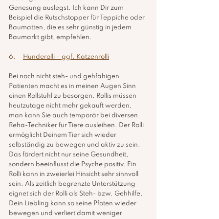
Genesung auslegst. Ich kann Dir zum 
Beispiel die Rutschstopper für Teppiche oder 
Baumatten, die es sehr günstig in jedem 
Baumarkt gibt, empfehlen.
6.     
Hunderolli – ggf. Katzenrolli
Bei noch nicht steh- und gehfähigen 
Patienten macht es in meinen Augen Sinn 
einen Rollstuhl zu besorgen. Rollis müssen 
heutzutage nicht mehr gekauft werden, 
man kann Sie auch temporär bei diversen 
Reha-Techniker für Tiere ausleihen. Der Rolli 
ermöglicht Deinem Tier sich wieder 
selbständig zu bewegen und aktiv zu sein. 
Das fördert nicht nur seine Gesundheit, 
sondern beeinflusst die Psyche positiv. Ein 
Rolli kann in zweierlei Hinsicht sehr sinnvoll 
sein. Als zeitlich begrenzte Unterstützung 
eignet sich der Rolli als Steh- bzw. Gehhilfe. 
Dein Liebling kann so seine Pfoten wieder 
bewegen und verliert damit weniger 