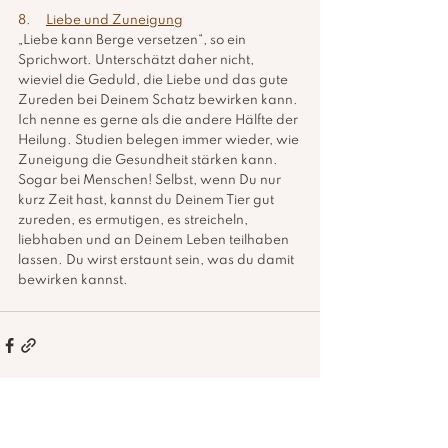
8.     
Liebe und Zuneigung
„Liebe kann Berge versetzen“, so ein 
Sprichwort. Unterschätzt daher nicht, 
wieviel die Geduld, die Liebe und das gute 
Zureden bei Deinem Schatz bewirken kann. 
Ich nenne es gerne als die andere Hälfte der 
Heilung. Studien belegen immer wieder, wie 
Zuneigung die Gesundheit stärken kann. 
Sogar bei Menschen! Selbst, wenn Du nur 
kurz Zeit hast, kannst du Deinem Tier gut 
zureden, es ermutigen, es streicheln, 
liebhaben und an Deinem Leben teilhaben 
lassen. Du wirst erstaunt sein, was du damit 
bewirken kannst.  