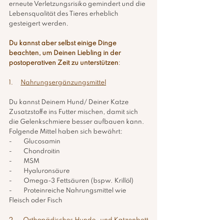
erneute Verletzungsrisiko gemindert und die 
Lebensqualität des Tieres erheblich 
gesteigert werden. 
Du kannst aber selbst einige Dinge 
beachten, um Deinen Liebling in der 
postoperativen Zeit zu unterstützen
:
1.     
Nahrungsergänzungsmittel
Du kannst Deinem Hund/ Deiner Katze 
Zusatzstoffe ins Futter mischen, damit sich 
die Gelenkschmiere besser aufbauen kann. 
Folgende Mittel haben sich bewährt:
-        Glucosamin
-        Chondroitin
-        MSM 
-        Hyaluronsäure
-        Omega-3 Fettsäuren (bspw. Krillöl)
-        Proteinreiche Nahrungsmittel wie 
Fleisch oder Fisch