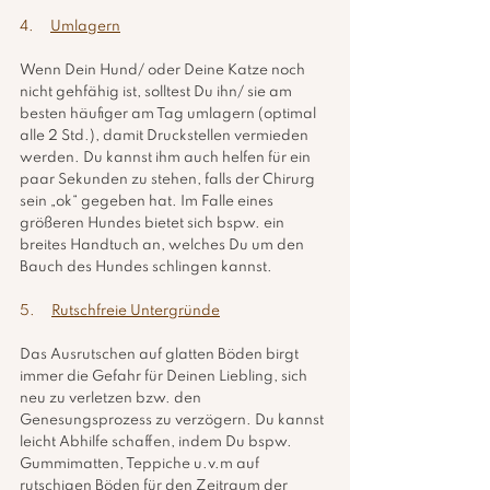
4.     
Umlagern
Wenn Dein Hund/ oder Deine Katze noch 
nicht gehfähig ist, solltest Du ihn/ sie am 
besten häufiger am Tag umlagern (optimal 
alle 2 Std.), damit Druckstellen vermieden 
werden. Du kannst ihm auch helfen für ein 
paar Sekunden zu stehen, falls der Chirurg 
sein „ok“ gegeben hat. Im Falle eines 
größeren Hundes bietet sich bspw. ein 
breites Handtuch an, welches Du um den 
Bauch des Hundes schlingen kannst. 
5.     
Rutschfreie Untergründe
Das Ausrutschen auf glatten Böden birgt 
immer die Gefahr für Deinen Liebling, sich 
neu zu verletzen bzw. den 
Genesungsprozess zu verzögern. Du kannst 
leicht Abhilfe schaffen, indem Du bspw. 
Gummimatten, Teppiche u.v.m auf 
rutschigen Böden für den Zeitraum der 