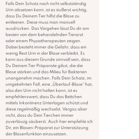
Falls Dein Schatz noch nicht selbstständig 
Urin absetzen kann, ist es äußerst wichtig, 
dass Du Deinem Tier hilfst die Blase zu 
entleeren. Diese muss man manuell 
ausdrücken. Das Vorgehen lässt Du dir am 
besten von dem behandelnden Tierarzt 
oder einem Physiotherapeuten zeigen. 
Dabei besteht immer die Gefahr, dass ein 
wenig Rest Urin in der Blase verbleibt. Es 
kann aus diesem Grunde sinnvoll sein, dass 
Du Deinem Tier Präparate gibst, die die 
Blase stärken und das Milieu für Bakterien 
unangenehm machen. Falls Dein Schatz, im 
umgekehrten Fall, eine „Überlauf-Blase“ hat, 
also den Urin nicht halten kann, ist es 
empfehlenswert, dass Du das Bettchen 
mittels Inkontinenz Unterlagen schützt und 
diese regelmäßig wechselst. Vergiss aber 
nicht, dass du Dein Tierchen immer 
zuverlässig säuberst. Auch hier empfehle ich 
Dir, ein Blasen-Präparat zur Unterstützung 
der Blasenfunktion einzusetzen. 