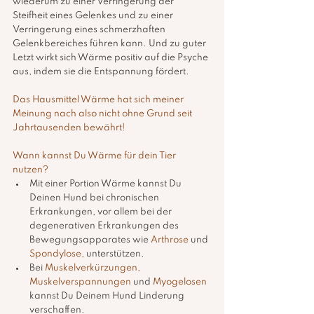
wiederum zu einer Verringerung der 
Steifheit eines Gelenkes und zu einer 
Verringerung eines schmerzhaften 
Gelenkbereiches führen kann. Und zu guter 
Letzt wirkt sich Wärme positiv auf die Psyche 
aus, indem sie die Entspannung fördert.
Das Hausmittel Wärme hat sich meiner 
Meinung nach also nicht ohne Grund seit 
Jahrtausenden bewährt!
Wann kannst Du Wärme für dein Tier 
nutzen?
Mit einer Portion Wärme kannst Du 
Deinen Hund bei chronischen 
Erkrankungen, vor allem bei der 
degenerativen Erkrankungen des 
Bewegungsapparates wie 
Arthrose
 und 
Spondylose, 
unterstützen.  
Bei 
Muskelverkürzungen, 
Muskelverspannungen 
und 
Myogelosen
kannst Du Deinem Hund Linderung 
verschaffen.  