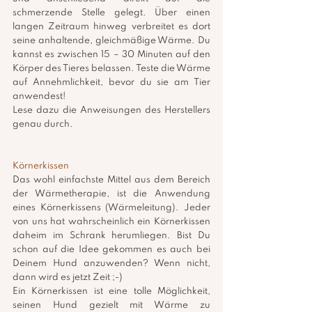
schmerzende Stelle gelegt. Über einen 
langen Zeitraum hinweg verbreitet es dort 
seine anhaltende, gleichmäßige Wärme. Du 
kannst es zwischen 15 – 30 Minuten auf den 
Körper des Tieres belassen. Teste die Wärme 
auf Annehmlichkeit, bevor du sie am Tier 
anwendest!
Lese dazu die Anweisungen des Herstellers 
genau durch.
Körnerkissen
Das wohl einfachste Mittel aus dem Bereich 
der Wärmetherapie, ist die Anwendung 
eines Körnerkissens (Wärmeleitung). Jeder 
von uns hat wahrscheinlich ein Körnerkissen 
daheim im Schrank herumliegen. Bist Du 
schon auf die Idee gekommen es auch bei 
Deinem Hund anzuwenden? Wenn nicht, 
dann wird es jetzt Zeit ;-)
Ein Körnerkissen ist eine tolle Möglichkeit, 
seinen Hund gezielt mit Wärme zu 