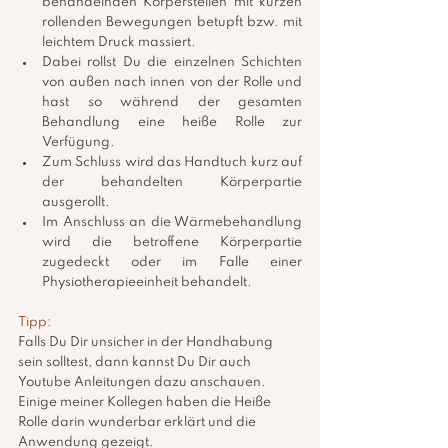
behandelnden Körperstellen mit kurzen 
rollenden Bewegungen betupft bzw. mit 
leichtem Druck massiert. 
Dabei rollst Du die einzelnen Schichten 
von außen nach innen von der Rolle und 
hast so während der gesamten 
Behandlung eine heiße Rolle zur 
Verfügung. 
Zum Schluss wird das Handtuch kurz auf 
der behandelten Körperpartie 
ausgerollt.
Im Anschluss an die Wärmebehandlung 
wird die betroffene Körperpartie 
zugedeckt oder im Falle einer 
Physiotherapieeinheit behandelt.
Tipp:
Falls Du Dir unsicher in der Handhabung 
sein solltest, dann kannst Du Dir auch 
Youtube Anleitungen dazu anschauen. 
Einige meiner Kollegen haben die Heiße 
Rolle darin wunderbar erklärt und die 
Anwendung gezeigt.