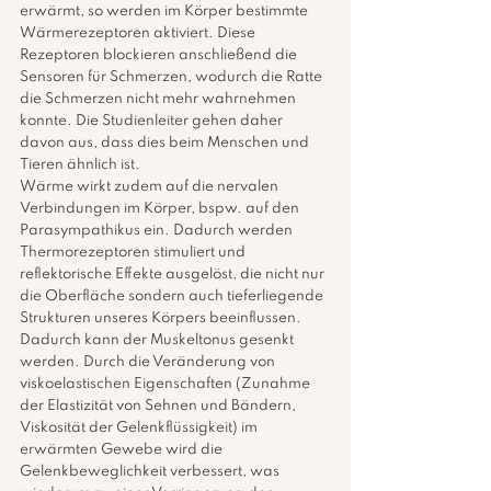
erwärmt, so werden im Körper bestimmte 
Wärmerezeptoren aktiviert. Diese 
Rezeptoren blockieren anschließend die 
Sensoren für Schmerzen, wodurch die Ratte 
die Schmerzen nicht mehr wahrnehmen 
konnte. Die Studienleiter gehen daher 
davon aus, dass dies beim Menschen und 
Tieren ähnlich ist. 
Wärme wirkt zudem auf die nervalen 
Verbindungen im Körper, bspw. auf den 
Parasympathikus ein. Dadurch werden 
Thermorezeptoren stimuliert und 
reflektorische Effekte ausgelöst, die nicht nur 
die Oberfläche sondern auch tieferliegende 
Strukturen unseres Körpers beeinflussen. 
Dadurch kann der Muskeltonus gesenkt 
werden. Durch die Veränderung von 
viskoelastischen Eigenschaften (Zunahme 
der Elastizität von Sehnen und Bändern, 
Viskosität der Gelenkflüssigkeit) im 
erwärmten Gewebe wird die 
Gelenkbeweglichkeit verbessert, was 