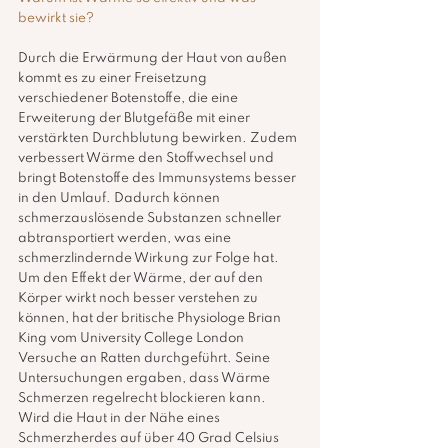
bewirkt sie?
Durch die Erwärmung der Haut von außen 
kommt es zu einer Freisetzung 
verschiedener Botenstoffe, die eine 
Erweiterung der Blutgefäße mit einer 
verstärkten Durchblutung bewirken. Zudem 
verbessert Wärme den Stoffwechsel und 
bringt Botenstoffe des Immunsystems besser 
in den Umlauf. Dadurch können 
schmerzauslösende Substanzen schneller 
abtransportiert werden, was eine 
schmerzlindernde Wirkung zur Folge hat. 
Um den Effekt der Wärme, der auf den 
Körper wirkt noch besser verstehen zu 
können, hat der britische Physiologe Brian 
King vom University College London 
Versuche an Ratten durchgeführt. Seine 
Untersuchungen ergaben, dass Wärme 
Schmerzen regelrecht blockieren kann. 
Wird die Haut in der Nähe eines 
Schmerzherdes auf über 40 Grad Celsius 