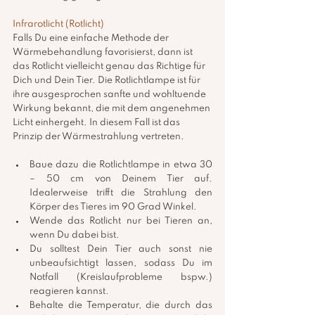
Infrarotlicht (Rotlicht)
Falls Du eine einfache Methode der 
Wärmebehandlung favorisierst, dann ist 
das Rotlicht vielleicht genau das Richtige für 
Dich und Dein Tier. Die Rotlichtlampe ist für 
ihre ausgesprochen sanfte und wohltuende 
Wirkung bekannt, die mit dem angenehmen 
Licht einhergeht. In diesem Fall ist das 
Prinzip der Wärmestrahlung vertreten.
Baue dazu die Rotlichtlampe in etwa 30 
– 50 cm von Deinem Tier auf. 
Idealerweise trifft die Strahlung den 
Körper des Tieres im 90 Grad Winkel.
Wende das Rotlicht nur bei Tieren an, 
wenn Du dabei bist. 
Du solltest Dein Tier auch sonst nie 
unbeaufsichtigt lassen, sodass Du im 
Notfall (Kreislaufprobleme bspw.) 
reagieren kannst.
Behalte die Temperatur, die durch das 