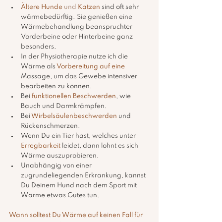
Ältere Hunde
 und 
Katzen
 sind oft sehr 
wärmebedürftig. Sie genießen eine 
Wärmebehandlung beanspruchter 
Vorderbeine oder Hinterbeine ganz 
besonders. 
In der Physiotherapie nutze ich die 
Wärme als 
Vorbereitung auf eine 
Massage, um das Gewebe intensiver 
bearbeiten zu können.
Bei 
funktionellen Beschwerden
, wie 
Bauch und Darmkrämpfen.
Bei 
Wirbelsäulenbeschwerden
 und 
Rückenschmerzen.
Wenn Du ein Tier hast, welches unter 
Erregbarkeit
 leidet, dann lohnt es sich 
Wärme auszuprobieren.
Unabhängig von einer 
zugrundeliegenden Erkrankung, kannst 
Du Deinem Hund nach dem Sport mit 
Wärme etwas Gutes tun.
Wann solltest Du Wärme auf keinen Fall für 