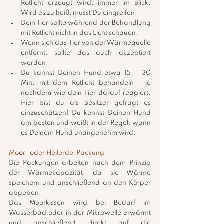
Rotlicht erzeugt wird, immer im Blick. 
Wird es zu heiß, musst Du eingreifen.
Dein Tier sollte während der Behandlung 
mit Rotlicht nicht in das Licht schauen.
Wenn sich das Tier von der Wärmequelle 
entfernt, sollte das auch akzeptiert 
werden.
Du kannst Deinen Hund etwa 15 – 30 
Min. mit dem Rotlicht behandeln - je 
nachdem wie dein Tier darauf reagiert. 
Hier bist du als Besitzer gefragt es 
einzuschätzen! Du kennst Deinen Hund 
am besten und weißt in der Regel, wann 
es Deinem Hund unangenehm wird.
Moor- oder Heilerde-Packung
Die Packungen arbeiten nach dem Prinzip 
der Wärmekapazität, da sie Wärme 
speichern und anschließend an den Körper 
abgeben.
Das Moorkissen wird bei Bedarf im 
Wasserbad oder in der Mikrowelle erwärmt 
und anschließend direkt auf die 