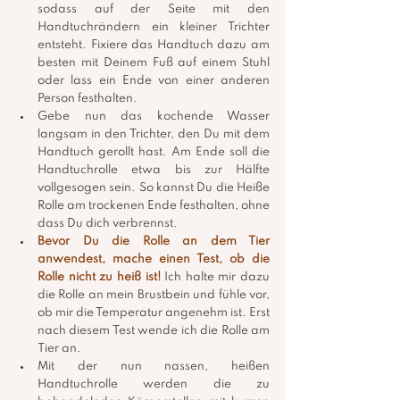
sodass auf der Seite mit den 
Handtuchrändern ein kleiner Trichter 
entsteht. Fixiere das Handtuch dazu am 
besten mit Deinem Fuß auf einem Stuhl 
oder lass ein Ende von einer anderen 
Person festhalten.
Gebe nun das kochende Wasser 
langsam in den Trichter, den Du mit dem 
Handtuch gerollt hast. Am Ende soll die 
Handtuchrolle etwa bis zur Hälfte 
vollgesogen sein. So kannst Du die Heiße 
Rolle am trockenen Ende festhalten, ohne 
dass Du dich verbrennst.
Bevor Du die Rolle an dem Tier 
anwendest, mache einen Test, ob die 
Rolle nicht zu heiß ist!
 Ich halte mir dazu 
die Rolle an mein Brustbein und fühle vor, 
ob mir die Temperatur angenehm ist. Erst 
nach diesem Test wende ich die Rolle am 
Tier an.
Mit der nun nassen, heißen 
Handtuchrolle werden die zu 