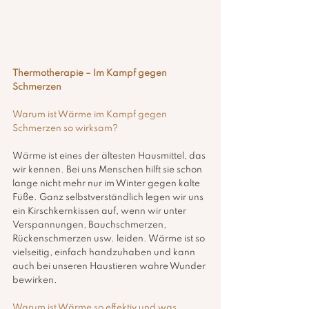
Thermotherapie – Im Kampf gegen 
Schmerzen
Warum ist Wärme im Kampf gegen 
Schmerzen so wirksam?
Wärme ist eines der ältesten Hausmittel, das 
wir kennen. Bei uns Menschen hilft sie schon 
lange nicht mehr nur im Winter gegen kalte 
Füße. Ganz selbstverständlich legen wir uns 
ein Kirschkernkissen auf, wenn wir unter 
Verspannungen, Bauchschmerzen, 
Rückenschmerzen usw. leiden. Wärme ist so 
vielseitig, einfach handzuhaben und kann 
auch bei unseren Haustieren wahre Wunder 
bewirken.
Warum ist Wärme so effektiv und was 