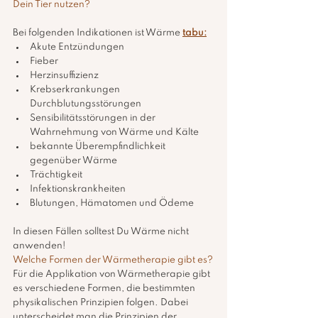
Dein Tier nutzen?
Bei folgenden Indikationen ist Wärme 
tabu:
Akute Entzündungen
Fieber
Herzinsuffizienz
Krebserkrankungen 
Durchblutungsstörungen  
Sensibilitätsstörungen in der 
Wahrnehmung von Wärme und Kälte
bekannte Überempfindlichkeit 
gegenüber Wärme
Trächtigkeit
Infektionskrankheiten
Blutungen, Hämatomen und Ödeme
In diesen Fällen solltest Du Wärme nicht 
anwenden!
Welche Formen der Wärmetherapie gibt es?
Für die Applikation von Wärmetherapie gibt 
es verschiedene Formen, die bestimmten 
physikalischen Prinzipien folgen. Dabei 
unterscheidet man die Prinzipien der 